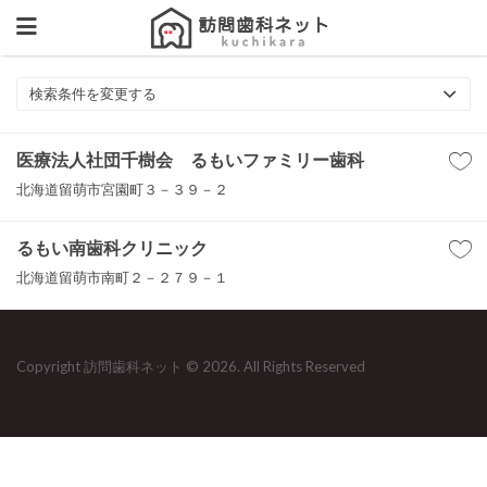
検索条件を変更する
医療法人社団千樹会 るもいファミリー歯科
北海道留萌市宮園町３－３９－２
るもい南歯科クリニック
北海道留萌市南町２－２７９－１
Copyright 訪問歯科ネット © 2026. All Rights Reserved