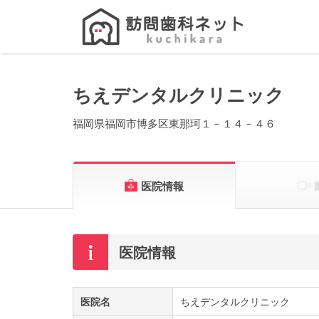
Search
for:
ちえデンタルクリニック
福岡県福岡市博多区東那珂１－１４－４６
医院情報
医院情報
医院名
ちえデンタルクリニック