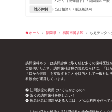
ハビリ（摂食嚥下） / 訪問歯科一般
対応体制
当日相談可 / 電話相談可
ホーム
福岡県
福岡市博多区
ちえデンタル
訪問歯科ネットは訪問診療に取り組む多くの歯科医院
ご提供いただき、訪問歯科診療の普及ならびに、「口
「口から健康」を支援することを目的として一般社団
科協会が運営しています。
訪問診療の費用はいくらかかるの？
近くの訪問歯科を探したい！
飲み込みに問題がある人には、どんな料理を作って
こんなお悩みを解決する訪問歯科の総合情報サイトで