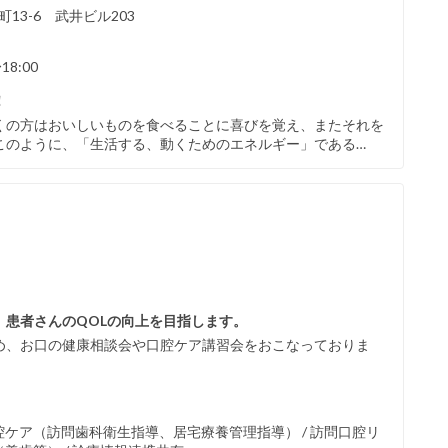
13-6 武井ビル203
18:00
！
くの方はおいしいものを食べることに喜びを覚え、またそれを
このように、「生活する、動くためのエネルギー」である…
患者さんのQOLの向上を目指します。
め、お口の健康相談会や口腔ケア講習会をおこなっておりま
腔ケア（訪問歯科衛生指導、居宅療養管理指導） / 訪問口腔リ