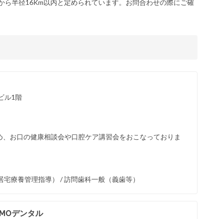
から半径16Km以内と定められています。お問合わせの際にご確
ビル1階
め、お口の健康相談会や口腔ケア講習会をおこなっておりま
宅療養管理指導） / 訪問歯科一般（義歯等）
MOデンタル