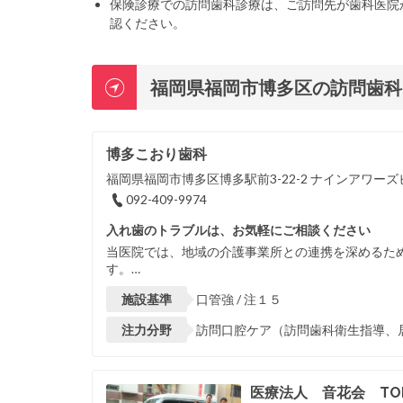
保険診療での訪問歯科診療は、ご訪問先が歯科医院
認ください。
福岡県福岡市博多区の訪問歯科
博多こおり歯科
福岡県福岡市博多区博多駅前3-22-2 ナインアワーズ
092-409-9974
入れ歯のトラブルは、お気軽にご相談ください
当医院では、地域の介護事業所との連携を深めるた
す。…
施設基準
口管強 / 注１５
注力分野
訪問口腔ケア（訪問歯科衛生指導、居
医療法人 音花会 TO