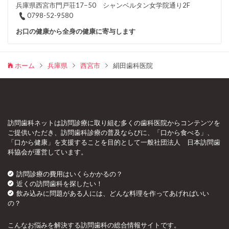
兵庫県西宮市門戸荘17−50 シャンベルタン女学院通り2F
0798-52-9580
お口の健康から全身の健康に寄与します
ホーム
兵庫県
西宮市
絹田歯科医院
訪問歯科ネットは訪問診療に取り組む多くの歯科医院からコンテンツを
ご提供いただき、訪問歯科診療の普及ならびに、「口から食べる」、
「口から健康」を支援することを目的として一般社団法人 日本訪問歯
科協会が運営しています。
訪問診療の費用はいくらかかるの？
近くの訪問歯科を探したい！
飲み込みに問題がある人には、どんな料理を作ってあげればいい
の？
こんなお悩みを解決する訪問歯科の総合情報サイトです。