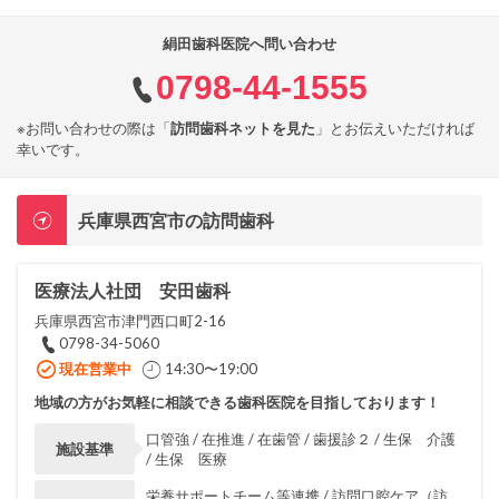
絹田歯科医院へ問い合わせ
0798-44-1555
※お問い合わせの際は「
訪問歯科ネットを見た
」とお伝えいただければ
幸いです。
兵庫県西宮市の訪問歯科
医療法人社団 安田歯科
兵庫県西宮市津門西口町2-16
0798-34-5060
現在営業中
14:30〜19:00
地域の方がお気軽に相談できる歯科医院を目指しております！
口管強 / 在推進 / 在歯管 / 歯援診２ / 生保 介護
施設基準
/ 生保 医療
栄養サポートチーム等連携 / 訪問口腔ケア（訪