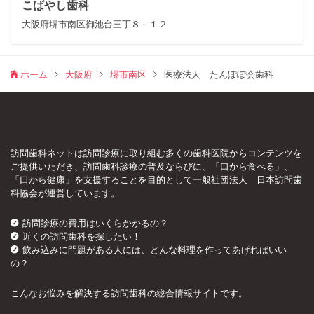
こばやし歯科
大阪府堺市南区御池台三丁８－１２
ホーム
大阪府
堺市南区
医療法人 たんぽぽ会歯科
訪問歯科ネットは訪問診療に取り組む多くの歯科医院からコンテンツを
ご提供いただき、訪問歯科診療の普及ならびに、「口から食べる」、
「口から健康」を支援することを目的として一般社団法人 日本訪問歯
科協会が運営しています。
訪問診療の費用はいくらかかるの？
近くの訪問歯科を探したい！
飲み込みに問題がある人には、どんな料理を作ってあげればいい
の？
こんなお悩みを解決する訪問歯科の総合情報サイトです。