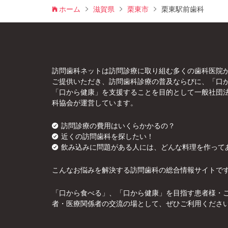
ホーム
滋賀県
栗東市
栗東駅前歯科
訪問歯科ネットは訪問診療に取り組む多くの歯科医院
ご提供いただき、訪問歯科診療の普及ならびに、「口
「口から健康」を支援することを目的として一般社団
科協会が運営しています。
訪問診療の費用はいくらかかるの？
近くの訪問歯科を探したい！
飲み込みに問題がある人には、どんな料理を作って
こんなお悩みを解決する訪問歯科の総合情報サイトで
「口から食べる」、「口から健康」を目指す患者様・
者・医療関係者の交流の場として、ぜひご利用くださ