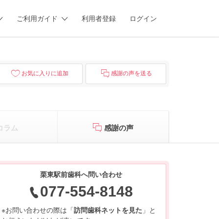
ご利用ガイド
利用者登録
ログイン
お気に入りに追加
感謝の声を送る
コラム
感謝の声
栗東駅前歯科へ問い合わせ
077-554-8148
※お問い合わせの際は「
訪問歯科ネットを見た
」と