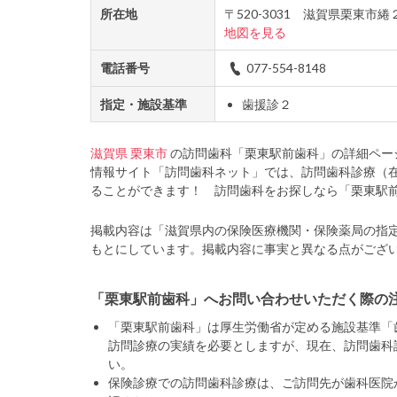
所在地
〒520-3031 滋賀県栗東市
地図を見る
電話番号
077-554-8148
指定・施設基準
歯援診２
滋賀県
栗東市
の訪問歯科「栗東駅前歯科」の詳細ペー
情報サイト「訪問歯科ネット」では、訪問歯科診療（
ることができます！ 訪問歯科をお探しなら「栗東駅
掲載内容は「滋賀県内の保険医療機関・保険薬局の指
もとにしています。掲載内容に事実と異なる点がござ
「栗東駅前歯科」へお問い合わせいただく際の
「栗東駅前歯科」は厚生労働省が定める施設基準「
訪問診療の実績を必要としますが、現在、訪問歯科
い。
保険診療での訪問歯科診療は、ご訪問先が歯科医院