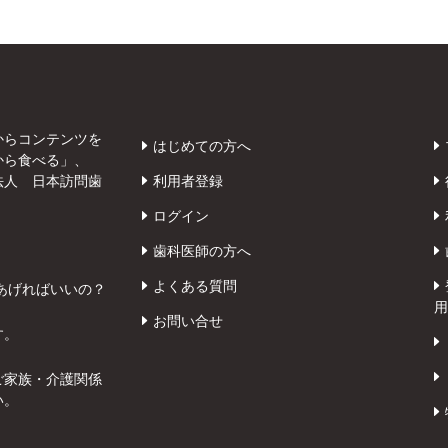
からコンテンツを
はじめての方へ
から食べる」、
法人 日本訪問歯
利用者登録
ログイン
歯科医師の方へ
よくある質問
あげればいいの？
用
お問い合せ
す。
ご家族・介護関係
い。