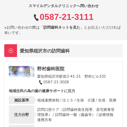
スマイルデンタルクリニックへ問い合わせ
0587-21-3111
※お問い合わせの際は「
訪問歯科ネットを見た
」とお伝えいただければ
幸いです。
愛知県稲沢市の訪問歯科
野村歯科医院
愛知県稲沢市駅前2-41-21 野村ビル101
0587-21-3028
地域住民の為の歯の健康サポートに注力
施設基準
地域連携体制 / 注１５ / 生保 介護 / 生保 医療
訪問口腔ケア（訪問歯科衛生指導、居宅療養管
注力分野
理指導） / 訪問歯科一般（義歯等） / 診療情報
連携共有