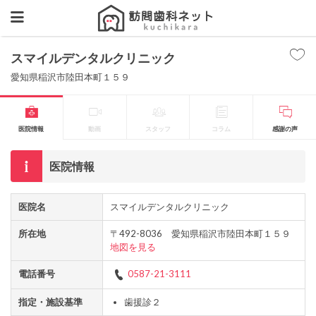
スマイルデンタルクリニック
愛知県稲沢市陸田本町１５９
医院情報
動画
スタッフ
コラム
感謝の声
医院情報
医院名
スマイルデンタルクリニック
所在地
〒492-8036 愛知県稲沢市陸田本町１５９
地図を見る
電話番号
0587-21-3111
指定・施設基準
歯援診２