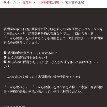
ホーム
長野県
下伊那郡松川町
宮下歯科医院
訪問歯科ネットは訪問診療に取り組む多くの歯科医院からコンテンツを
ご提供いただき、訪問歯科診療の普及ならびに、「口から食べる」、
「口から健康」を支援することを目的として一般社団法人 日本訪問歯
科協会が運営しています。
訪問診療の費用はいくらかかるの？
近くの訪問歯科を探したい！
飲み込みに問題がある人には、どんな料理を作ってあげればいい
の？
こんなお悩みを解決する訪問歯科の総合情報サイトです。
「口から食べる」、「口から健康」を目指す患者様・ご家族・介護関係
者・医療関係者の交流の場として、ぜひご利用ください。