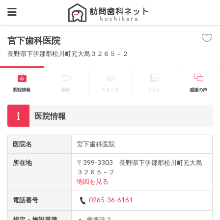
宮下歯科医院
長野県下伊那郡松川町元大島３２６５－２
医院情報
動画
スタッフ
コラム
感謝の声
医院情報
医院名
宮下歯科医院
所在地
〒399-3303 長野県下伊那郡松川町元大島
３２６５－２
地図を見る
電話番号
0265-36-6161
指定・施設基準
歯援診２