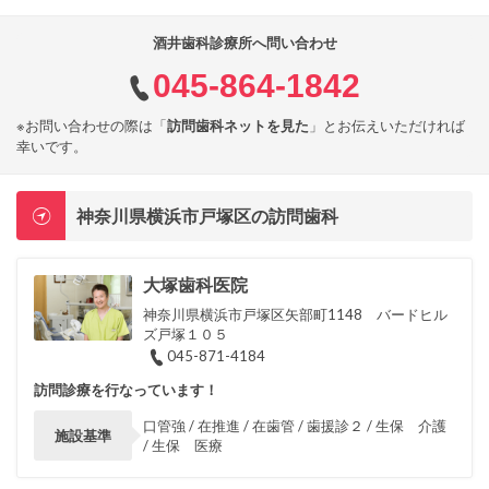
酒井歯科診療所へ問い合わせ
045-864-1842
※お問い合わせの際は「
訪問歯科ネットを見た
」とお伝えいただければ
幸いです。
神奈川県横浜市戸塚区の訪問歯科
大塚歯科医院
神奈川県横浜市戸塚区矢部町1148 バードヒル
ズ戸塚１０５
045-871-4184
訪問診療を行なっています！
口管強 / 在推進 / 在歯管 / 歯援診２ / 生保 介護
施設基準
/ 生保 医療