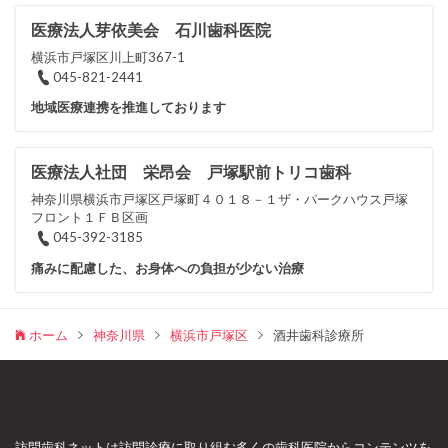
医療法人芽依美会 石川歯科医院
横浜市戸塚区川上町367-1
045-821-2441
地域医療連携を推進しております
医療法人社団 栄昂会 戸塚駅前トリコ歯科
神奈川県横浜市戸塚区戸塚町４０１８－１ザ・パークハウス戸塚
フロント１ＦＢ区画
045-392-3185
痛みに配慮した、お身体への負担が少ない治療
ホーム
神奈川県
横浜市戸塚区
酒井歯科診療所
訪問歯科ネットは訪問診療に取り組む多くの歯科医院からコンテンツを