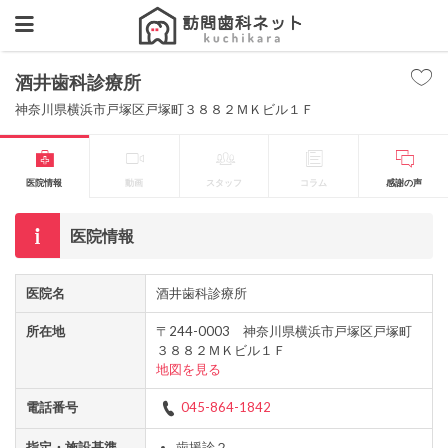
酒井歯科診療所
神奈川県横浜市戸塚区戸塚町３８８２ＭＫビル１Ｆ
医院情報
動画
スタッフ
コラム
感謝の声
医院情報
医院名
酒井歯科診療所
所在地
〒244-0003 神奈川県横浜市戸塚区戸塚町
３８８２ＭＫビル１Ｆ
地図を見る
電話番号
045-864-1842
指定・施設基準
歯援診２