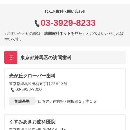
じんお歯科へ問い合わせ
03-3929-8233
※お問い合わせの際は「
訪問歯科ネットを見た
」とお伝えいただければ
幸いです。
東京都練馬区の訪問歯科
光が丘クローバー歯科
東京都練馬区田柄五丁目27番13号
03-5933-9300
施設基準
口管強 / 在歯管 / 歯援診２ / 注１５
くすみあきお歯科医院
東京都練馬区春日町3-34-16 1F