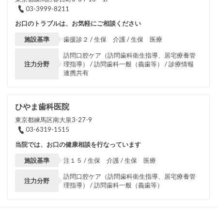
03-3999-8211
お口のトラブルは、お気軽にご相談ください
施設基準
歯援診２ / 生保 介護 / 生保 医療
訪問口腔ケア（訪問歯科衛生指導、居宅療養管
注力分野
理指導） / 訪問歯科一般（義歯等） / 診療情報
連携共有
ひやま歯科医院
東京都練馬区南大泉3-27-9
03-6319-1515
当院では、お口の健康相談を行なっています
施設基準
注１５ / 生保 介護 / 生保 医療
訪問口腔ケア（訪問歯科衛生指導、居宅療養管
注力分野
理指導） / 訪問歯科一般（義歯等）