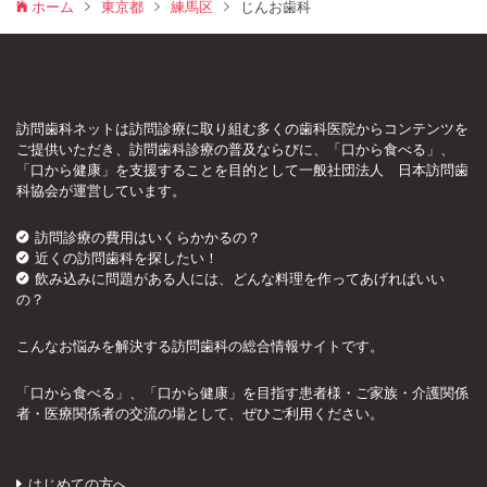
ホーム
東京都
練馬区
じんお歯科
訪問歯科ネットは訪問診療に取り組む多くの歯科医院からコンテンツを
ご提供いただき、訪問歯科診療の普及ならびに、「口から食べる」、
「口から健康」を支援することを目的として一般社団法人 日本訪問歯
科協会が運営しています。
訪問診療の費用はいくらかかるの？
近くの訪問歯科を探したい！
飲み込みに問題がある人には、どんな料理を作ってあげればいい
の？
こんなお悩みを解決する訪問歯科の総合情報サイトです。
「口から食べる」、「口から健康」を目指す患者様・ご家族・介護関係
者・医療関係者の交流の場として、ぜひご利用ください。
はじめての方へ