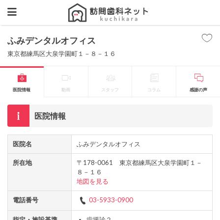
ふみデンタルオフィス
東京都練馬区大泉学園町１－８－１６
医院情報
動画
スタッフ
コラム
感謝の声
医院情報
医院名
ふみデンタルオフィス
所在地
〒178-0061 東京都練馬区大泉学園町１－
８－１６
地図を見る
電話番号
03-5933-0900
指定・施設基準
歯援診２