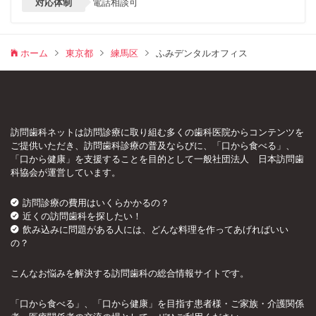
対応体制
電話相談可
ホーム
東京都
練馬区
ふみデンタルオフィス
訪問歯科ネットは訪問診療に取り組む多くの歯科医院からコンテンツを
ご提供いただき、訪問歯科診療の普及ならびに、「口から食べる」、
「口から健康」を支援することを目的として一般社団法人 日本訪問歯
科協会が運営しています。
訪問診療の費用はいくらかかるの？
近くの訪問歯科を探したい！
飲み込みに問題がある人には、どんな料理を作ってあげればいい
の？
こんなお悩みを解決する訪問歯科の総合情報サイトです。
「口から食べる」、「口から健康」を目指す患者様・ご家族・介護関係