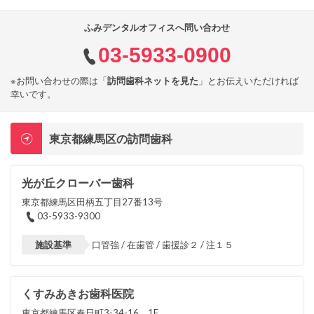
ふみデンタルオフィスへ問い合わせ
03-5933-0900
※お問い合わせの際は「
訪問歯科ネットを見た
」とお伝えいただければ
幸いです。
東京都練馬区の訪問歯科
光が丘クローバー歯科
東京都練馬区田柄五丁目27番13号
03-5933-9300
施設基準
口管強 / 在歯管 / 歯援診２ / 注１５
くすみあきお歯科医院
東京都練馬区春日町3-34-16 1F