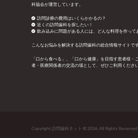
科協会が運営しています。
訪問診療の費用はいくらかかるの？
近くの訪問歯科を探したい！
飲み込みに問題がある人には、どんな料理を作って
こんなお悩みを解決する訪問歯科の総合情報サイトで
「口から食べる」、「口から健康」を目指す患者様・
者・医療関係者の交流の場として、ぜひご利用くださ
Copyright 訪問歯科ネット © 2026. All Rights Reserved