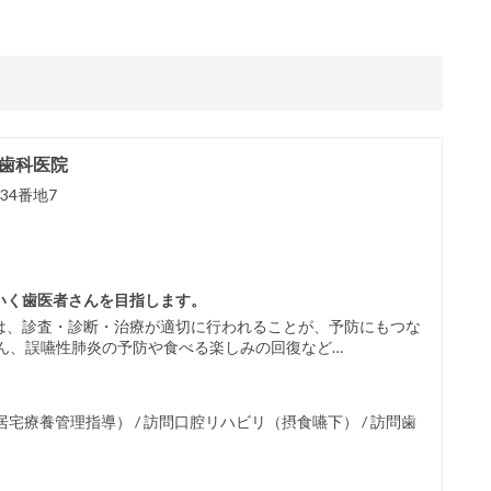
森歯科医院
34番地7
いく歯医者さんを目指します。
は、診査・診断・治療が適切に行われることが、予防にもつな
ん、誤嚥性肺炎の予防や食べる楽しみの回復など…
療養管理指導） / 訪問口腔リハビリ（摂食嚥下） / 訪問歯