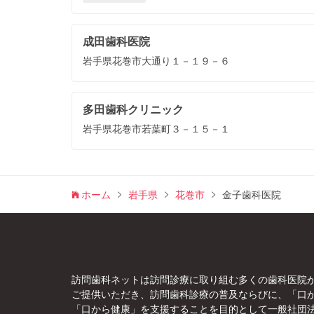
成田歯科医院
岩手県花巻市大通り１－１９－６
多田歯科クリニック
岩手県花巻市若葉町３－１５－１
ホーム
岩手県
花巻市
金子歯科医院
訪問歯科ネットは訪問診療に取り組む多くの歯科医院
ご提供いただき、訪問歯科診療の普及ならびに、「口
「口から健康」を支援することを目的として一般社団