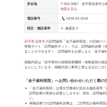
所在地
〒025-0087 岩手県花巻市
地図を見る
電話番号
0198-23-3518
指定・施設基準
歯援診２
岩手県
花巻市
の訪問歯科「金子歯科医院」の詳細ペー
情報サイト「訪問歯科ネット」では、訪問歯科診療（
ることができます！ 訪問歯科をお探しなら「金子歯
掲載内容は「岩手県内の保険医療機関・保険薬局の指
もとにしています。掲載内容に事実と異なる点がござ
「金子歯科医院」へお問い合わせいただく際の
「金子歯科医院」は厚生労働省が定める施設基準「
訪問診療の実績を必要としますが、現在、訪問歯科
い。
保険診療での訪問歯科診療は、ご訪問先が歯科医院