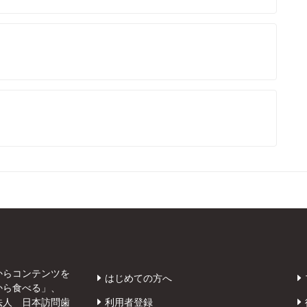
からコンテンツを
はじめての方へ
から食べる」、
法人 日本訪問歯
利用者登録